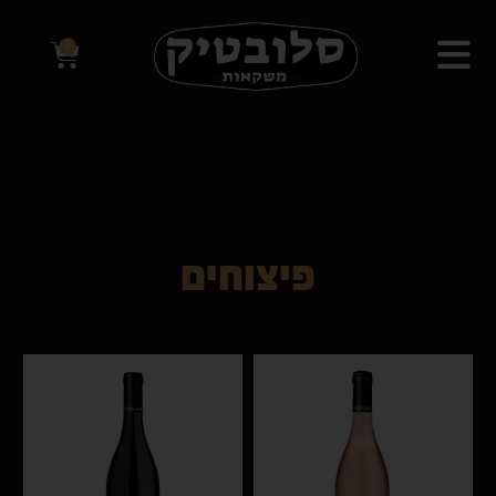
0
פיצוחים