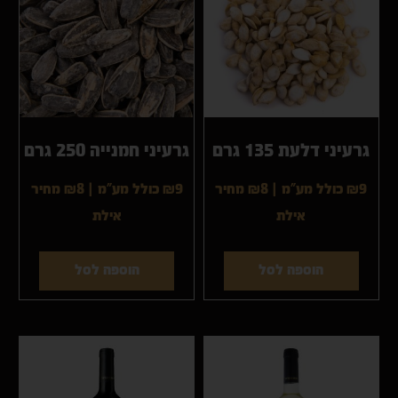
גרעיני דלעת 135 גרם
גרעיני חמנייה 250 גרם
₪9 כולל מע"מ
|
₪8
מחיר
₪9 כולל מע"מ
|
₪8
מחיר
אילת
אילת
הוספה לסל
הוספה לסל