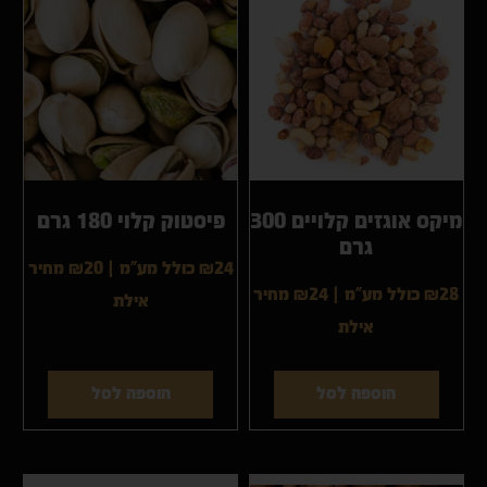
מיקס אוגזים קלויים 300
פיסטוק קלוי 180 גרם
גרם
₪24 כולל מע"מ
|
₪20
מחיר
₪28 כולל מע"מ
|
₪24
מחיר
אילת
אילת
הוספה לסל
הוספה לסל