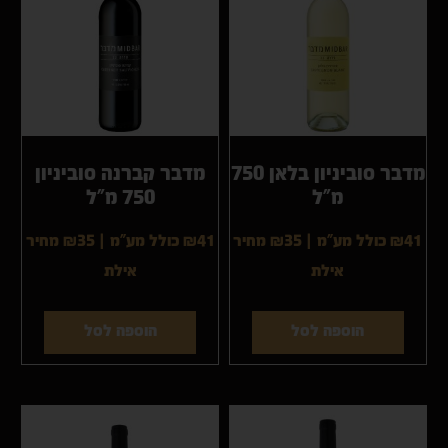
מדבר סוביניון בלאן 750
מדבר קברנה סוביניון
מ"ל
750 מ"ל
₪41 כולל מע"מ
|
₪35
מחיר
₪41 כולל מע"מ
|
₪35
מחיר
אילת
אילת
הוספה לסל
הוספה לסל