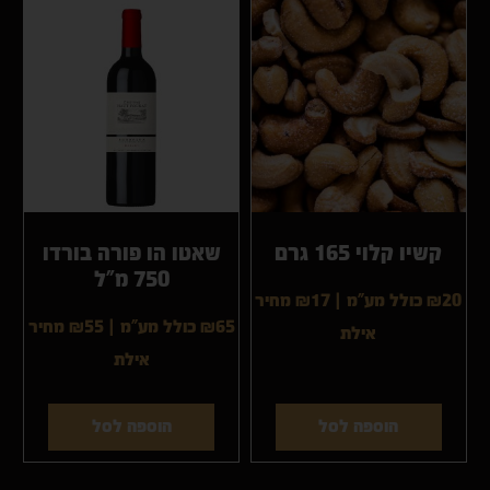
קשיו קלוי 165 גרם
שאטו הו פורה בורדו
750 מ”ל
₪20 כולל מע"מ
|
₪17
מחיר
₪65 כולל מע"מ
|
₪55
מחיר
אילת
אילת
הוספה לסל
הוספה לסל