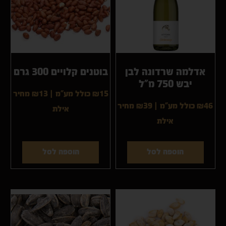
אדלמה שרדונה לבן
בוטנים קלויים 300 גרם
יבש 750 מ”ל
₪15 כולל מע"מ
|
₪13
מחיר
₪46 כולל מע"מ
|
₪39
מחיר
אילת
אילת
הוספה לסל
הוספה לסל