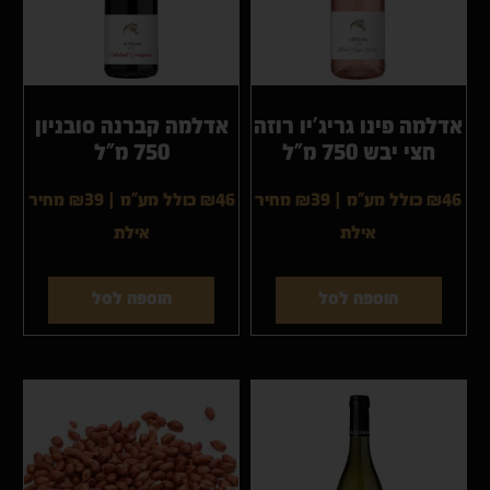
אדלמה פינו גריג’יו רוזה
אדלמה קברנה סובניון
חצי יבש 750 מ”ל
750 מ”ל
₪46 כולל מע"מ
|
₪39
מחיר
₪46 כולל מע"מ
|
₪39
מחיר
אילת
אילת
הוספה לסל
הוספה לסל