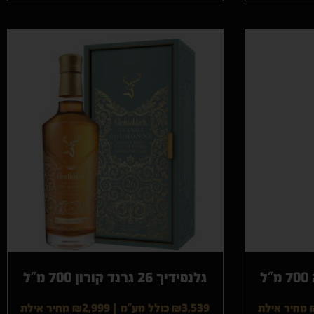
גלנפידיך 26 גרנד קורון 700 מ"ל
מחיר אילת
₪3,539 כולל מע"מ
|
₪2,999
מחיר אילת