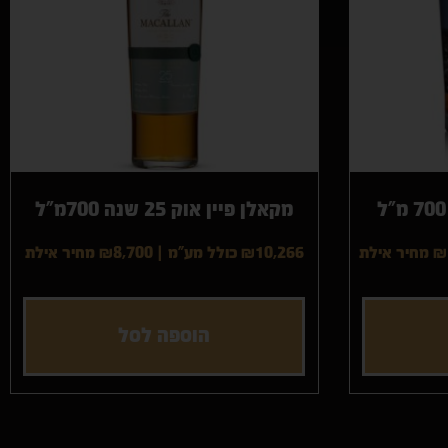
מקאלן פיין אוק 25 שנה 700מ"ל
₪
מחיר אילת
₪10,266 כולל מע"מ
|
₪8,700
מחיר אילת
הוספה לסל