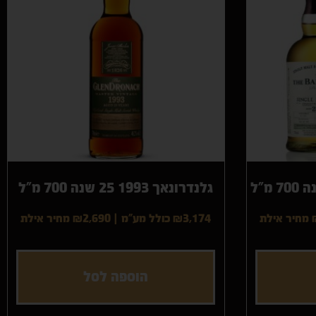
הצג מוצרים
רים
גלנדרונאך 1993 25 שנה 700 מ"ל
מחיר אילת
₪3,174 כולל מע"מ
|
₪2,690
מחיר אילת
הוספה לסל