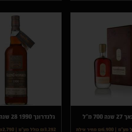
 700 מ"ל
גלנדרונך 1990 28 שנה 700 מ"ל
|
₪6,900
מחיר אילת
₪3,292 כולל מע"מ
|
₪2,790