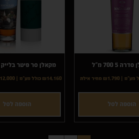
רה 5 700 מ"ל
מקאלן סר פיטר בלייק 700 מ"ל
|
₪1,790
מחיר אילת
₪14,160 כולל מע"מ
|
12,000
הוספה לסל
הוספה לסל