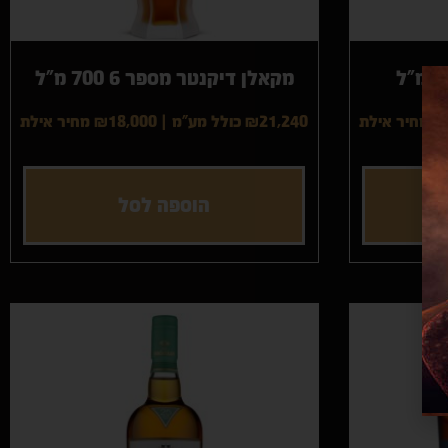
מקאלן דיקנטר מספר 6 700 מ"ל
₪
מחיר אילת
₪21,240 כולל מע"מ
|
₪18,000
מחיר אילת
הוספה לסל