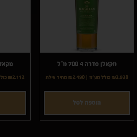
מקאלן סדרה 4 700 מ"ל
מקאלן סד
₪2,938 כולל מע"מ
|
₪2,490
מחיר אילת
₪2,112 כולל מע"מ
הוספה לסל