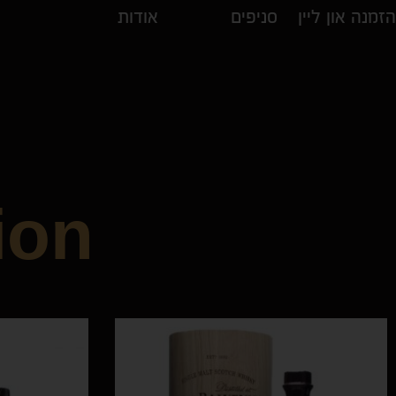
הזמנה און ליין
סניפים
אודות
ion
בירות
יינות
private collection