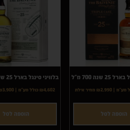
הצג מוצרים
הצג מוצ
2 שנה 700 מ"ל
בלוויני סינגל בארל 25 שנה 700 מ"ל
|
₪2,990
מחיר אילת
₪4,602 כולל מע"מ
|
₪3,900
הוספה לסל
הוספה לסל