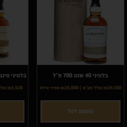
הצג מוצרים
בלוויני 40 שנה 700 מ"ל
בלוויני סינגל בארל 5
₪29,500 כולל מע"מ
|
₪25,000
מחיר אילת
₪3,528 כולל מע"מ
הוספה לסל