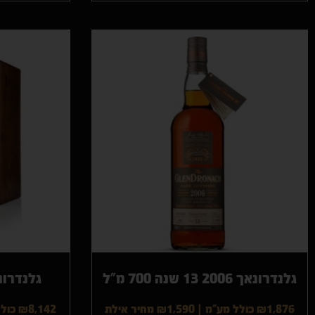
גלנדרונאך 2006 13 שנה 700 מ"ל
גלנדרונאך 27 שנה
₪1,876 כולל מע"מ
|
₪1,590
מחיר אילת
₪8,142 כולל מע"מ