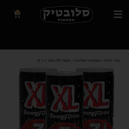
0
עמוד הבית
/
משקאות משלימים
/ אקסל ללא סוכר 3 ב 12