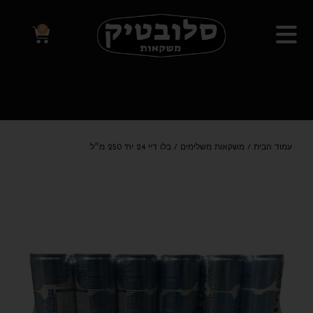
0
עמוד הבית
/
משקאות משלימים
/ בלו דיי 24 יח' 250 מ״ל