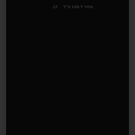
מחיר ל-100 מ"ל
22