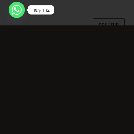
צרו קשר
מידע נוסף
מידע נוסף
מחיר ל-100 מ"ל
9.86
מוצרים קשורים