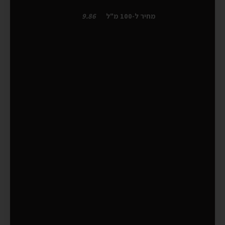
מחיר ל-100 מ"ל
9.86