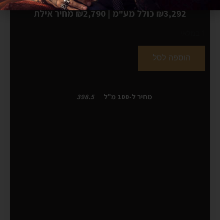
₪3,292 כולל מע"מ
|
₪2,790
מחיר אילת
1 במלאי
הוספה לסל
מחיר ל-100 מ"ל
398.5