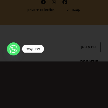
קטגוריה
private collection
מידע נוסף
צרו קשר
מידע נוסף
מחיר ל-100 מ"ל
398.5
מוצרים קשורים