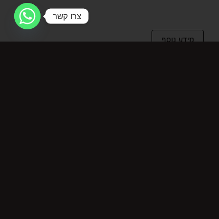
צרו קשר
מידע נוסף
מידע נוסף
מחיר ל-100 מ"ל
7.9 ₪
מוצרים קשורים