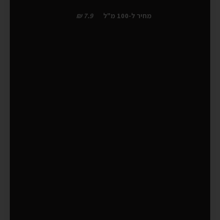
מחיר ל-100 מ"ל
7.9 ₪