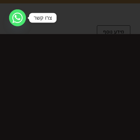
צרו קשר
מידע נוסף
מידע נוסף
מחיר ל-100 מ"ל
11.87
מוצרים קשורים