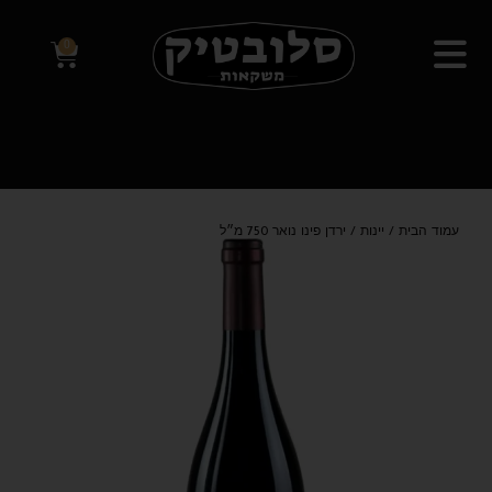
0
עמוד הבית
/
יינות
/ ירדן פינו נואר 750 מ״ל