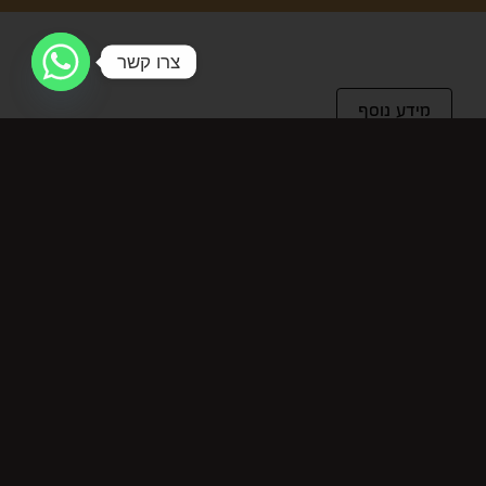
צרו קשר
מידע נוסף
מידע נוסף
מחיר ל-100 מ"ל
11.87
מוצרים קשורים