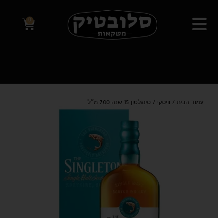
0
עמוד הבית
/
וויסקי
/ סינגלטון 15 שנה 700 מ״ל