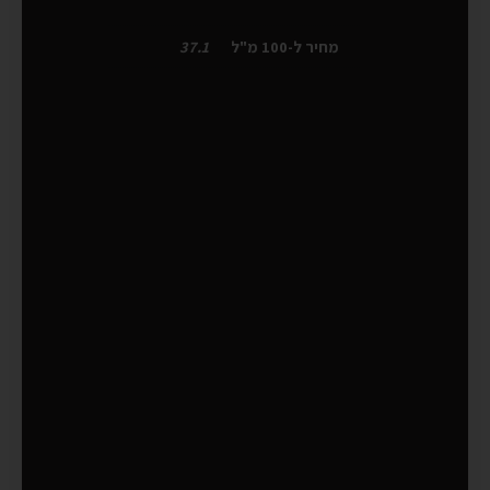
מחיר ל-100 מ"ל
37.1