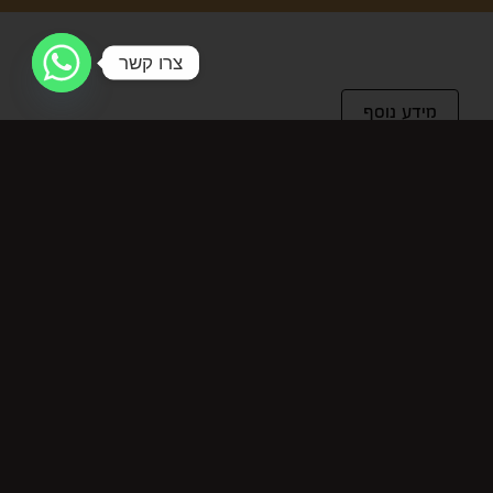
צרו קשר
מידע נוסף
מידע נוסף
מחיר ל-100 מ"ל
37.1
מוצרים קשורים