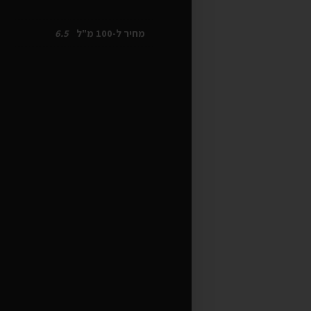
רים
הצג מוצרים
מחיר ל-100 מ"ל
6.5