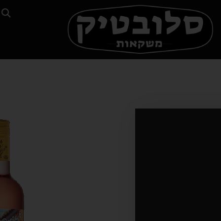
וויסקי