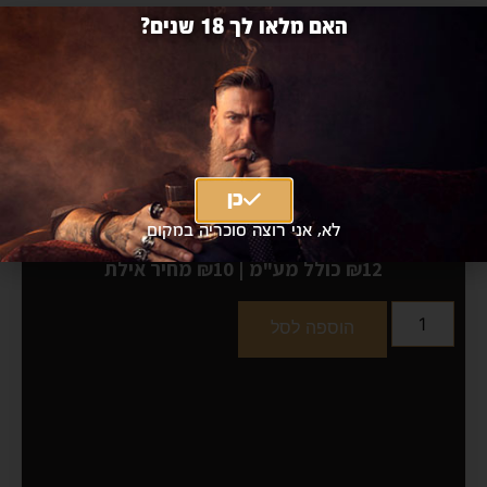
האם מלאו לך 18 שנים?
כן
לא, אני רוצה סוכריה במקום
פריגת תפוזים 1.5 ליטר
₪12 כולל מע"מ
|
₪10
מחיר אילת
הוספה לסל